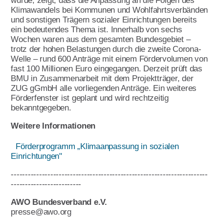
wurde, zeigt, dass die Anpassung an die Folgen des
Klimawandels bei Kommunen und Wohlfahrtsverbänden
und sonstigen Trägern sozialer Einrichtungen bereits
ein bedeutendes Thema ist. Innerhalb von sechs
Wochen waren aus dem gesamten Bundesgebiet –
trotz der hohen Belastungen durch die zweite Corona-
Welle – rund 600 Anträge mit einem Fördervolumen von
fast 100 Millionen Euro eingegangen. Derzeit prüft das
BMU in Zusammenarbeit mit dem Projektträger, der
ZUG gGmbH alle vorliegenden Anträge. Ein weiteres
Förderfenster ist geplant und wird rechtzeitig
bekanntgegeben.
Weitere Informationen
Förderprogramm „Klimaanpassung in sozialen
Einrichtungen"
----------------------------------------------------------------------
-------------------------
AWO Bundesverband e.V.
presse@awo.org