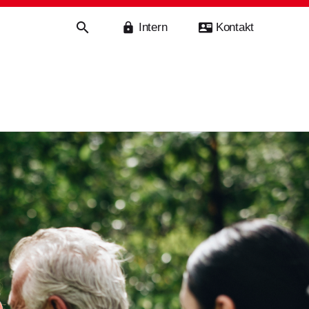
Intern
Kontakt
haft