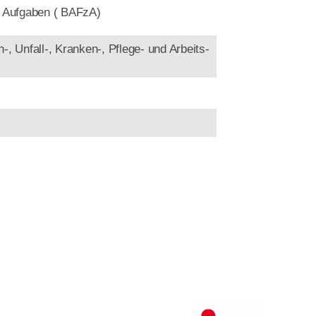
he Aufgaben ( BAFzA)
-, Unfall-, Kranken-, Pflege- und Arbeits­