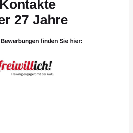
 Kontakte
r 27 Jahre
esverband
r Bewerbungen
finden Sie hier:
zen