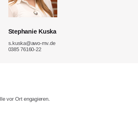
Stephanie Kuska
s.kuska@awo-mv.de
0385 76160-22
lle vor Ort engagieren.