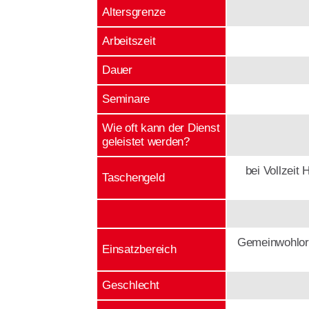
Altersgrenze
Arbeitszeit
Dauer
Seminare
Wie oft kann der Dienst
geleistet werden?
bei Vollzeit
Taschengeld
Gemein­wohl­or
Einsatz­bereich
Geschlecht