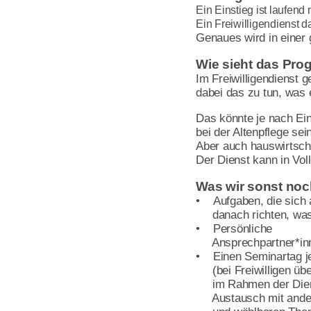
Ein Einstieg ist laufend 
Ein Freiwilligendienst 
Genaues wird in einer
Wie sieht das Pr
Im Freiwilligendienst 
dabei das zu tun, was 
Das könnte je nach Ein
bei der Altenpflege sein
Aber auch hauswirtscha
Der Dienst kann in Vol
Was wir sonst noc
• Aufgaben, die sich
danach richten, was 
• Persönliche
Ansprechpartner*inn
• Einen Seminartag j
(bei Freiwilligen übe
im Rahmen der Dienst
Austausch mit andere