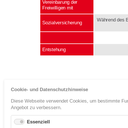
Verein­barung der
Freiwilligen mit
Während des BFD
Sozial­versich­erung
Entstehung
Cookie- und Datenschutzhinweise
Diese Webseite verwendet Cookies, um bestimmte Fun
Angebot zu verbessern.
Essenziell