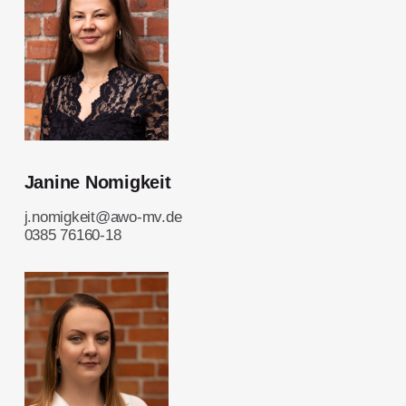
Janine Nomigkeit
j.nomigkeit@awo-mv.de
0385 76160-18