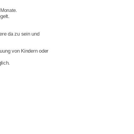
8 Monate.
gelt.
ere da zu sein und
euung von Kindern oder
lich.