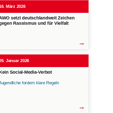
16. März 2026
AWO setzt deutschlandweit Zeichen
gegen Rassismus und für Vielfalt
arrow_right_alt
26. Januar 2026
Kein Social-Media-Verbot
Jugendliche fordern klare Regeln
arrow_right_alt