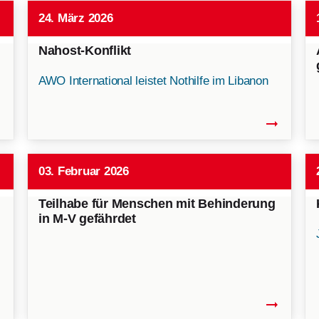
24. März 2026
Nahost-Konflikt
AWO International leistet Nothilfe im Libanon
alt
arrow_right_alt
03. Februar 2026
Teilhabe für Menschen mit Behinderung
in M-V gefährdet
alt
arrow_right_alt