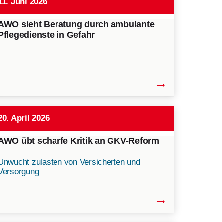
11. Juni 2026
AWO sieht Beratung durch ambulante
Pflegedienste in Gefahr
arrow_right_alt
20. April 2026
AWO übt scharfe Kritik an GKV-Reform
Unwucht zulasten von Versicherten und
Versorgung
arrow_right_alt