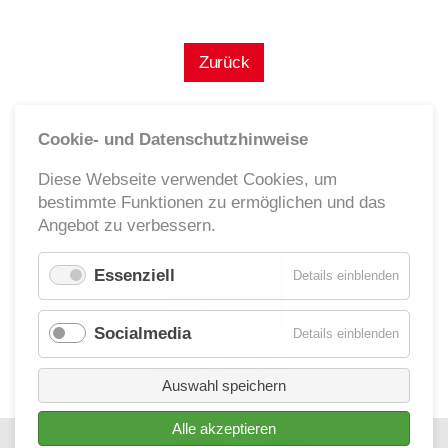
Zurück
Cookie- und Datenschutzhinweise
Diese Webseite verwendet Cookies, um
bestimmte Funktionen zu ermöglichen und das
Angebot zu verbessern.
Essenziell
für
Details einblenden
Essenzie
Socialmedia
für
Details einblenden
Socialm
Auswahl speichern
Alle akzeptieren