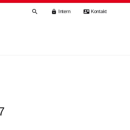
Intern
Kontakt
haft
7