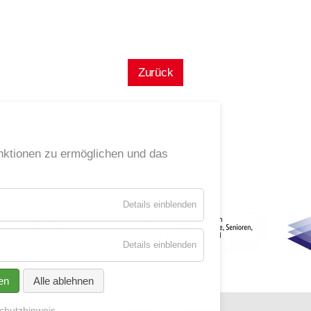
Zurück
ktionen zu ermöglichen und das
für
Details einblenden
Essenziell
für
Details einblenden
Socialmedia
en
Alle ablehnen
chutzhinweis