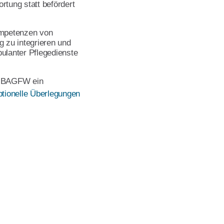
rtung statt befördert
ompetenzen von
g zu integrieren und
ulanter Pflegedienste
ie BAGFW ein
ptionelle Überlegungen