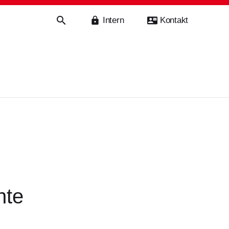
Intern
Kontakt
haft
nte