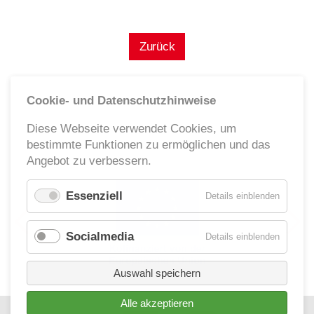
Zurück
Cookie- und Datenschutzhinweise
Diese Webseite verwendet Cookies, um
bestimmte Funktionen zu ermöglichen und das
Angebot zu verbessern.
Essenziell
für
Details einblenden
Essenzie
Socialmedia
für
Details einblenden
Socialm
Auswahl speichern
Alle akzeptieren