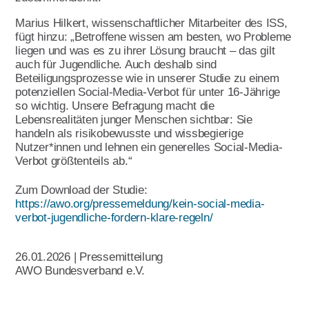
Marius Hilkert, wissenschaftlicher Mitarbeiter des ISS,
Ehrenamt
fügt hinzu: „Betroffene wissen am besten, wo Probleme
Geschäftsstelle
liegen und was es zu ihrer Lösung braucht – das gilt
auch für Jugendliche. Auch deshalb sind
Kinder- und Jugendhilfe
Beteiligungsprozesse wie in unserer Studie zu einem
potenziellen Social-Media-Verbot für unter 16-Jährige
so wichtig. Unsere Befragung macht die
Lebensrealitäten junger Menschen sichtbar: Sie
handeln als risikobewusste und wissbegierige
Nutzer*innen und lehnen ein generelles Social-Media-
Verbot größtenteils ab.“
Zum Download der Studie:
https://awo.org/pressemeldung/kein-social-media-
verbot-jugendliche-fordern-klare-regeln/
26.01.2026 | Pressemitteilung
AWO Bundesverband e.V.