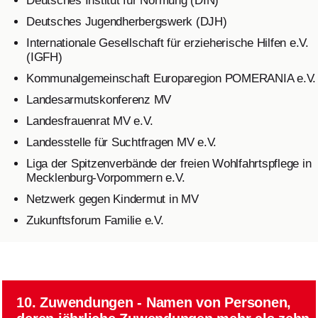
Deutsches Institut für Normung (DIN)
Deutsches Jugendherbergswerk (DJH)
Internationale Gesellschaft für erzieherische Hilfen e.V.
(IGFH)
Kommunalgemeinschaft Europaregion POMERANIA e.V.
Landesarmutskonferenz MV
Landesfrauenrat MV e.V.
Landesstelle für Suchtfragen MV e.V.
Liga der Spitzenverbände der freien Wohlfahrtspflege in
Mecklenburg-Vorpommern e.V.
Netzwerk gegen Kindermut in MV
Zukunftsforum Familie e.V.
10. Zuwendungen - Namen von Personen,