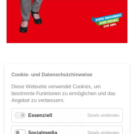
Ehrenamt
Geschäftsstelle
Kinder- und Jugendhilfe
Cookie- und Datenschutzhinweise
Diese Webseite verwendet Cookies, um
bestimmte Funktionen zu ermöglichen und das
Angebot zu verbessern.
Essenziell
für
Details einblenden
Essenzie
Socialmedia
für
Details einblenden