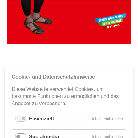
Ehrenamt
Geschäftsstelle
Kinder- und Jugendhilfe
Cookie- und Datenschutzhinweise
Diese Webseite verwendet Cookies, um
bestimmte Funktionen zu ermöglichen und das
Angebot zu verbessern.
Essenziell
für
Details einblenden
Essenzie
Socialmedia
für
Details einblenden