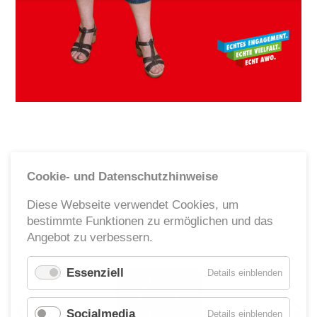
Ehrenamt
Geschäftsstelle
Kinder- und Jugendhilfe
Cookie- und Datenschutzhinweise
Diese Webseite verwendet Cookies, um
bestimmte Funktionen zu ermöglichen und das
Angebot zu verbessern.
Essenziell
für
Details einblenden
Essenzie
Socialmedia
für
Details einblenden