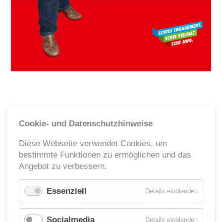
Ehrenamt
Geschäftsstelle
Kinder- und Jugendhilfe
Cookie- und Datenschutzhinweise
Diese Webseite verwendet Cookies, um
bestimmte Funktionen zu ermöglichen und das
Angebot zu verbessern.
Essenziell
für
Details einblenden
Essenzie
Socialmedia
für
Details einblenden