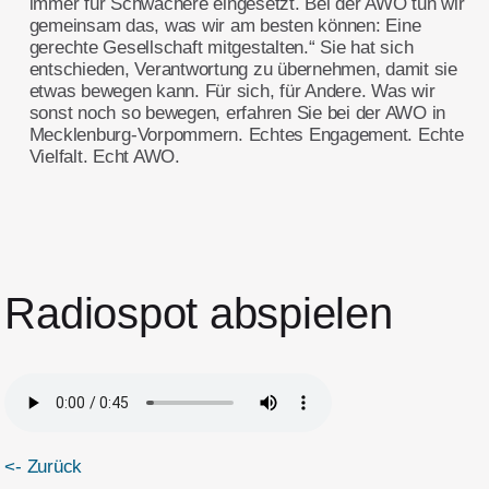
immer für Schwächere eingesetzt. Bei der AWO tun wir
gemeinsam das, was wir am besten können: Eine
gerechte Gesellschaft mitgestalten.“ Sie hat sich
entschieden, Verantwortung zu übernehmen, damit sie
etwas bewegen kann. Für sich, für Andere. Was wir
sonst noch so bewegen, erfahren Sie bei der AWO in
Mecklenburg-Vorpommern. Echtes Engagement. Echte
Vielfalt. Echt AWO.
Radiospot abspielen
<- Zurück